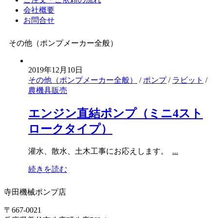
会社概要
お問合せ
その他（ポンプメーカー全般）
2019年12月10日
その他（ポンプメーカー全般）
/
ポンプ
/
ラビット
/
農機具販売
エンジン直結ポンプ（ミニ4スト
ロークタイプ）
灌水、散水、土木工事にお応えします。
...
続きを読む
寺田機械ポンプ店
〒667-0021