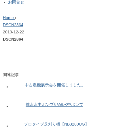
お問合せ
Home
›
DSCN2864
2019-12-22
DSCN2864
関連記事
中古農機展示会を開催しました。
排水水中ポンプ/汚物水中ポンプ
プロタイプ芝刈り機【NB3260UG】