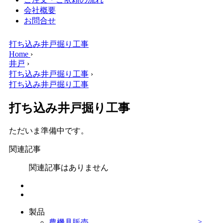
会社概要
お問合せ
打ち込み井戸掘り工事
Home
›
井戸
›
打ち込み井戸掘り工事
›
打ち込み井戸掘り工事
打ち込み井戸掘り工事
ただいま準備中です。
関連記事
関連記事はありません
製品
農機具販売